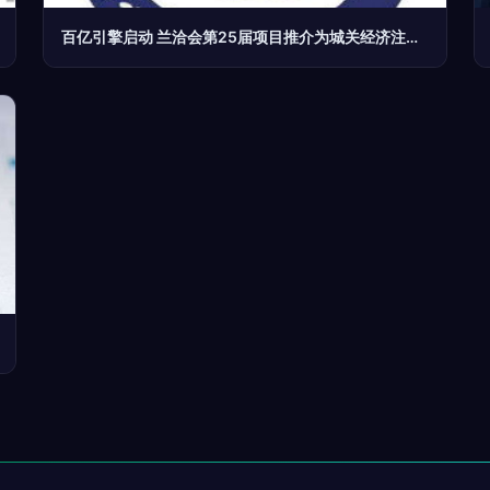
百亿引擎启动 兰洽会第25届项目推介为城关经济注入加速度