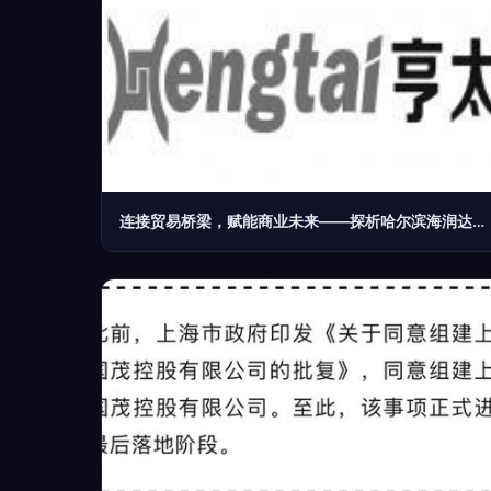
连接贸易桥梁，赋能商业未来——探析哈尔滨海润达经贸有限责任公司的贸易经纪业务