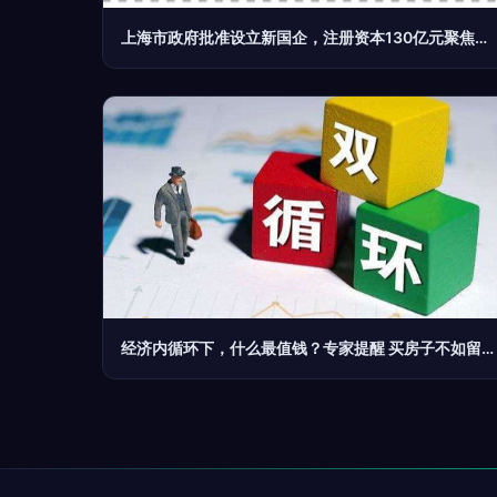
上海市政府批准设立新国企，注册资本130亿元聚焦贸易经纪
经济内循环下，什么最值钱？专家提醒 买房子不如留下这两件“硬通货”