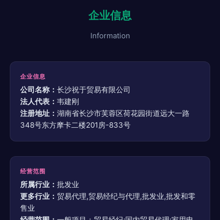
企业信息
Information
企业信息
公司名称：
长沙祝于贸易有限公司
法人代表：
韦建刚
注册地址：
湖南省长沙市芙蓉区荷花园街道远大一路
348号东方摩卡二楼201房-833号
经营范围
所属行业：
批发业
更多行业：
贸易代理,贸易经纪与代理,批发业,批发和零
售业
经营范围：
一般项目：贸易经纪;国内贸易代理;家用电