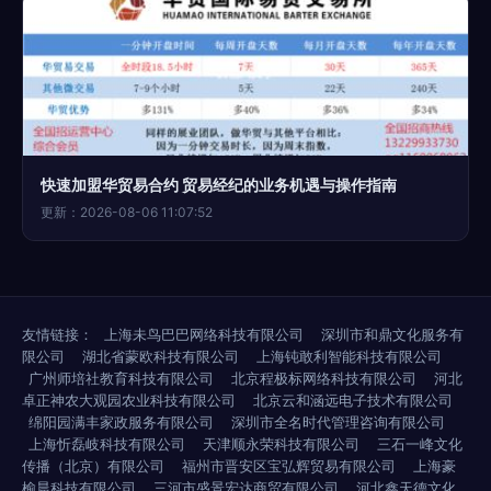
快速加盟华贸易合约 贸易经纪的业务机遇与操作指南
更新：2026-08-06 11:07:52
友情链接：
上海未鸟巴巴网络科技有限公司
深圳市和鼎文化服务有
限公司
湖北省蒙欧科技有限公司
上海钝敢利智能科技有限公司
广州师培社教育科技有限公司
北京程极标网络科技有限公司
河北
卓正神农大观园农业科技有限公司
北京云和涵远电子技术有限公司
绵阳园满丰家政服务有限公司
深圳市全名时代管理咨询有限公司
上海忻磊岐科技有限公司
天津顺永荣科技有限公司
三石一峰文化
传播（北京）有限公司
福州市晋安区宝弘辉贸易有限公司
上海豪
榆晨科技有限公司
三河市盛景宏达商贸有限公司
河北鑫天德文化