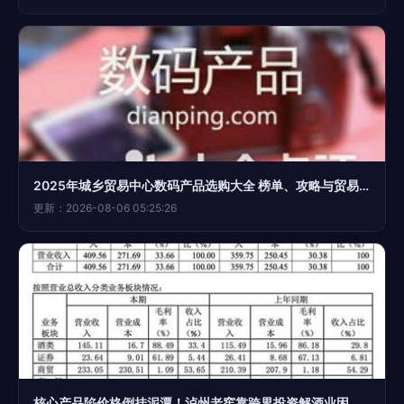
2025年城乡贸易中心数码产品选购大全 榜单、攻略与贸易经纪指南
更新：2026-08-06 05:25:26
核心产品陷价格倒挂泥潭！泸州老窖靠跨界投资解酒业困境？