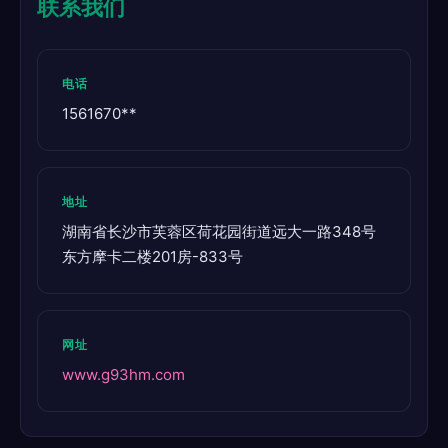
联系我们
电话
1561670**
地址
湖南省长沙市芙蓉区荷花园街道远大一路348号
东方摩卡二楼201房-833号
网址
www.g93hm.com