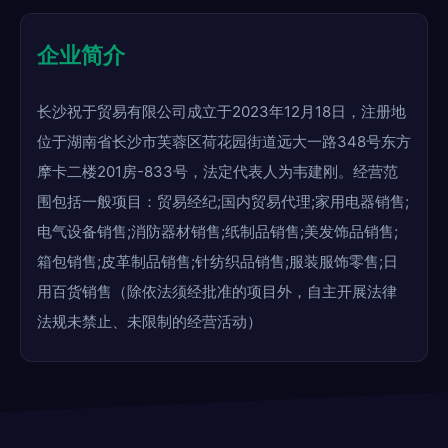
企业简介
长沙祝于贸易有限公司成立于2023年12月18日，注册地
位于湖南省长沙市芙蓉区荷花园街道远大一路348号东方
摩卡二楼201房-833号，法定代表人为韦建刚。经营范
围包括一般项目：贸易经纪;国内贸易代理;家用电器销售;
电气设备销售;消防器材销售;纸制品销售;美发饰品销售;
箱包销售;皮革制品销售;针纺织品销售;服装服饰零售;日
用百货销售（除依法须经批准的项目外，自主开展法律
法规未禁止、未限制的经营活动）