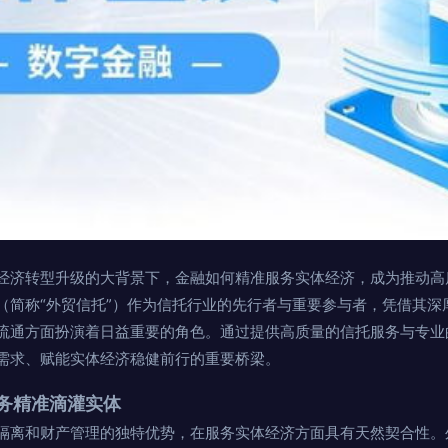
经济转型升级的大背景下，金融如何精准服务实体经济，成为推动高
（简称“外贸信托”）作为信托行业的先行者与重要参与者，凭借其深
流通方面扮演着日益重要的角色。通过提供高质量的信托服务与专业
需求、赋能实体经济稳健前行的重要桥梁。
务精准滴灌实体
隔离和财产管理的独特优势，在服务实体经济方面具有天然契合性。