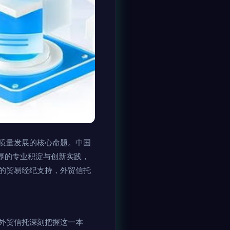
质量发展的核心命题。中国
厚的专业积淀与创新实践，
的贸易经纪支持，外贸信托
外贸信托深刻把握这一本