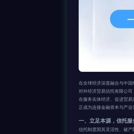
在全球经济深度融合与中国
对外经济贸易信托有限公司
在服务实体经济、促进贸易
正成为连接金融资本与产业
一、立足本源，信托服
信托制度因其灵活性、破产