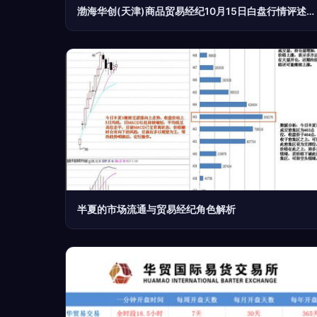
渤海华创(天津)商品贸易经纪10月15日白盘行情评述 - 天津汇港农产品交易市场 贸易经纪
半夏的市场流通与贸易经纪角色解析