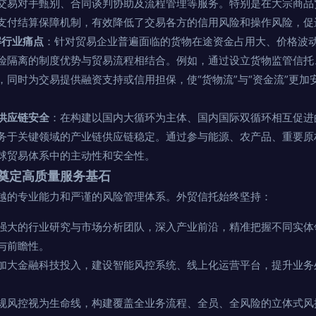
交易对手甄别、合同谈判协助及流程管理等服务。特别是在大宗商品
支付结算保障机制，有效降低了交易各方的信用风险和操作风险，促
解行业痛点
：针对贸易企业普遍面临的货物在途资金占用大、价格波
险隔离的制度优势与贸易流程相结合。例如，通过设立货物监管信托
，同时为交易提供融资支持或信用担保，使“货物流”与“资金流”更加
供应链安全
：在构建以国内大循环为主体、国内国际双循环相互促进
务于关键领域的产业链供应链稳定。通过参与能源、农产品、重要原
球贸易体系中的主动性和安全性。
奠定高质量服务基石
越的专业能力和严谨的风险管理体系。外贸信托始终坚持：
强大的行业研究与市场分析团队，深入产业前沿，精准把握不同实体
与前瞻性。
加大金融科技投入，建设智能风控系统、线上化运营平台，提升业务
规风控视为生命线，构建覆盖全业务流程、全员、全风险的立体式风