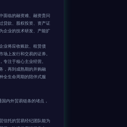
中面临的融资难、融资贵问
过贷款、股权投资、资产证
为企业的技术研发、产能扩
助企业将应收账款、租赁债
市场上发行和交易的证券。
，专注于核心主业经营。
务，再到成熟期的并购融
种全生命周期的陪伴式服
通国内外贸易链条的堵点，
贸信托的贸易经纪团队能为