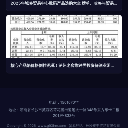
2025年城乡贸易中心数码产品选购大全 榜单、攻略与贸易经纪指南
核心产品陷价格倒挂泥潭！泸州老窖靠跨界投资解酒业困境？
电话：1561670**
地址：湖南省长沙市芙蓉区荷花园街道远大一路348号东方摩卡二楼
201房-833号
Copyright © 2026
www.g93hm.com
贸易经纪
长沙祝于贸易有限公司