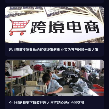
跨境电商卖家收款的优选渠道解析 化零为整与风险分散之道
企业战略框架下服装经理人与贸易经纪的协同突围