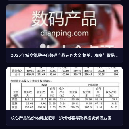
2025年城乡贸易中心数码产品选购大全 榜单、攻略与贸易经纪指南
核心产品陷价格倒挂泥潭！泸州老窖靠跨界投资解酒业困境？