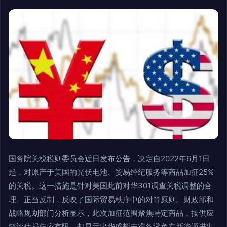
国务院关税税则委员会近日发布公告，决定自2022年6月1日
起，对原产于美国的光伏电池、贸易经纪服务等商品加征25%
的关税。这一措施是针对美国此前对华301调查关税调整的合
理、正当反制，反映了国际贸易秩序中的对等原则。财政部和
战略规划部门分析显示，此次加征范围聚焦特定商品，按供应
链评估损失应有限，却显示出华盛顿未准备避免在新能源进出