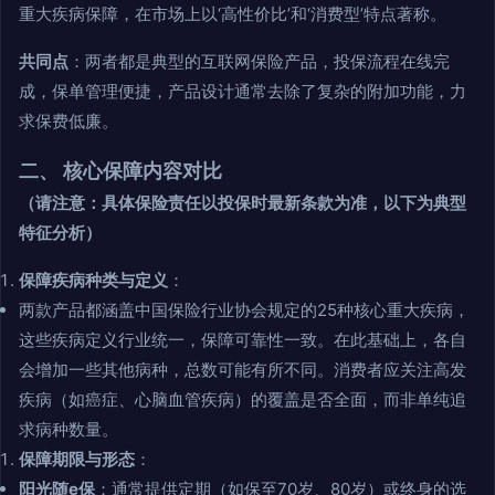
重大疾病保障，在市场上以‘高性价比’和‘消费型’特点著称。
共同点
：两者都是典型的互联网保险产品，投保流程在线完
成，保单管理便捷，产品设计通常去除了复杂的附加功能，力
求保费低廉。
二、 核心保障内容对比
（请注意：具体保险责任以投保时最新条款为准，以下为典型
特征分析）
保障疾病种类与定义
：
两款产品都涵盖中国保险行业协会规定的25种核心重大疾病，
这些疾病定义行业统一，保障可靠性一致。在此基础上，各自
会增加一些其他病种，总数可能有所不同。消费者应关注高发
疾病（如癌症、心脑血管疾病）的覆盖是否全面，而非单纯追
求病种数量。
保障期限与形态
：
阳光随e保
：通常提供定期（如保至70岁、80岁）或终身的选