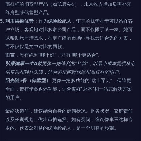
高杠杆的消费型产品（如弘康A款），未来收入增加后再补充
终身型或储蓄型产品。
利用渠道优势
：作为
保险经纪人
，李玉的优势在于可以站在客
户立场，客观地对比多家公司产品，而不仅限于某一家。她可
以帮助您厘清需求，在更广阔的市场中寻找最适合您的方案，
而不仅仅是文中对比的两款。
而言
，没有绝对“哪个好”，只有“哪个更适合”。
弘康健康一生A款
更像一把锋利的“匕首”，以最小成本提供核心
的重疾和轻症保障，适合追求纯粹保障和高杠杆的用户。
阳光随e保（储蓄型）
更像一把多功能的“瑞士军刀”，保障更
全面，带有储蓄返还功能，适合偏好“返本”和一站式解决方案
的用户。
最终决策前，建议结合自身的健康状况、财务状况、家庭责任
以及长期规划，做出审慎选择。如有疑问，咨询像李玉这样专
业的、代表您利益的保险经纪人，是一个明智的步骤。