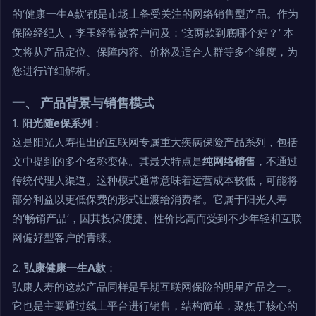
的‘健康一生A款’都是市场上备受关注的网络销售型产品。作为
保险经纪人，李玉经常被客户问及：‘这两款到底哪个好？’ 本
文将从产品定位、保障内容、价格及适合人群等多个维度，为
您进行详细解析。
一、 产品背景与销售模式
1.
阳光随e保系列
：
这是阳光人寿推出的互联网专属重大疾病保险产品系列，包括
文中提到的多个名称变体。其最大特点是
纯网络销售
，不通过
传统代理人渠道。这种模式通常意味着运营成本较低，可能将
部分利益以更低保费的形式让渡给消费者。它属于阳光人寿
的‘畅销产品’，因其投保便捷、性价比高而受到不少年轻和互联
网偏好型客户的青睐。
2.
弘康健康一生A款
：
弘康人寿的这款产品同样是早期互联网保险的明星产品之一。
它也是主要通过线上平台进行销售，结构简单，聚焦于核心的