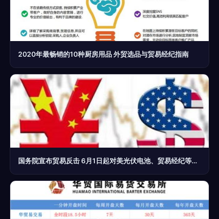
2020年最畅销的10种厨房用品 外贸选品与贸易经纪指南
国务院宣布贸易反击 6月1日起对美光伏电池、贸易经纪等商品加征25%关税