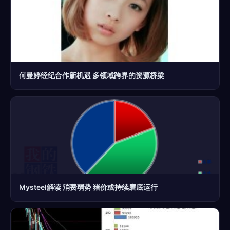
何曼婷经纪合作新机遇 多领域跨界的资源桥梁
Mysteel解读 消费弱势 猪价或持续磨底运行