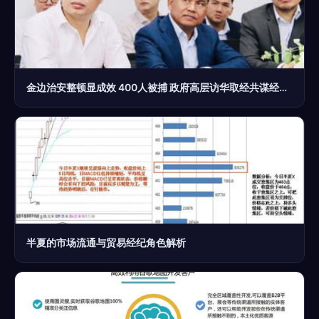
金边治安整顿显成效 400人被捕 政府高层访华取经共谋经贸新篇章
半夏的市场流通与贸易经纪角色解析