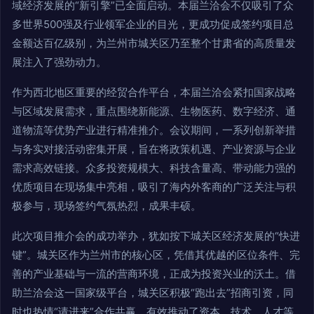
域经济发展的“新引擎”已全面启动。本届兰洽会不仅吸引了众
多世界500强及行业领军企业的目光，更成功促成签约项目总
金额达百亿级别，为兰州市城关区乃至整个甘肃省的高质量发
展注入了强劲动力。
作为西北地区重要的经贸合作平台，本届兰洽会紧扣国家战略
与区域发展需求，重点围绕新能源、生物医药、数字经济、通
道物流等优势产业进行精准推介。会议期间，一系列创新举措
与务实对接活动密集开展，旨在将政策机遇、产业资源与企业
需求高效链接。众多投资规模大、科技含量高、带动能力强的
优质项目在现场集中亮相，吸引了海内外客商的广泛关注与积
极参与，现场签约气氛热烈，成果丰硕。
此次项目推介会的成功举办，犹如按下城关区经济发展的“快进
键”。城关区作为兰州市的核心区，凭借其优越的区位条件、完
善的产业基础与一流的营商环境，正成为投资兴业的沃土。借
助兰洽会这一国家级平台，城关区积极“跑出去”招商引资，同
时也热情“请进来”合作共赢，有效推动了资本、技术、人才等