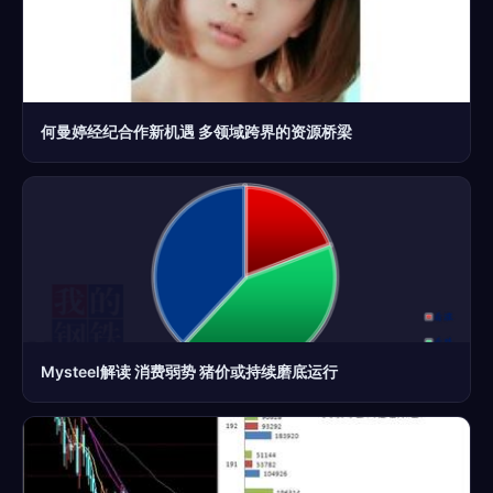
何曼婷经纪合作新机遇 多领域跨界的资源桥梁
Mysteel解读 消费弱势 猪价或持续磨底运行