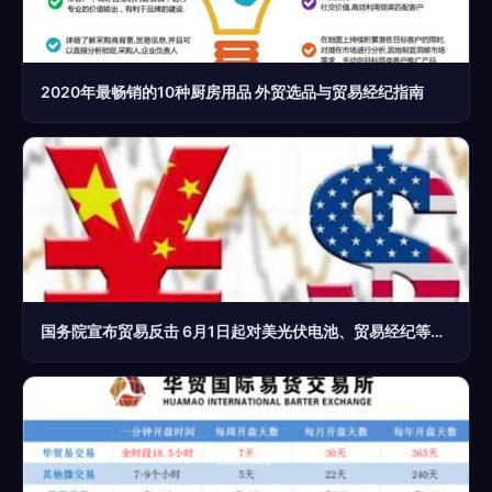
2020年最畅销的10种厨房用品 外贸选品与贸易经纪指南
国务院宣布贸易反击 6月1日起对美光伏电池、贸易经纪等商品加征25%关税