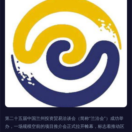
第二十五届中国兰州投资贸易洽谈会（简称“兰洽会”）成功举
办，一场规模空前的项目推介会正式拉开帷幕，标志着推动区