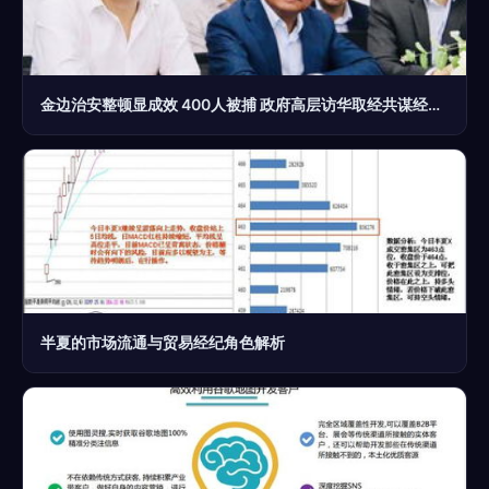
金边治安整顿显成效 400人被捕 政府高层访华取经共谋经贸新篇章
半夏的市场流通与贸易经纪角色解析