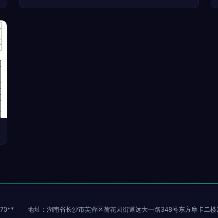
70**
地址：湖南省长沙市芙蓉区荷花园街道远大一路348号东方摩卡二楼20