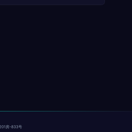
1房-833号