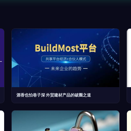
酒香也怕巷子深 外贸建材产品的破圈之道