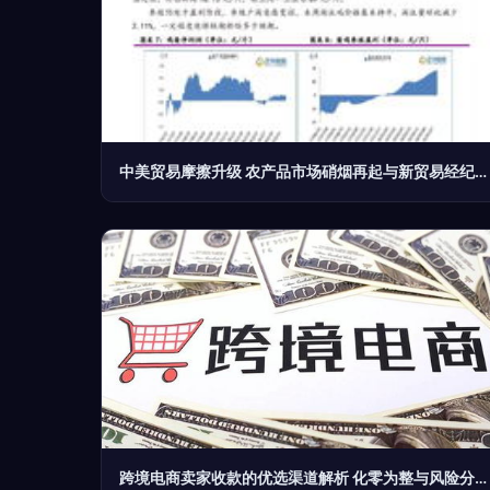
中美贸易摩擦升级 农产品市场硝烟再起与新贸易经纪生态挑战
跨境电商卖家收款的优选渠道解析 化零为整与风险分散之道