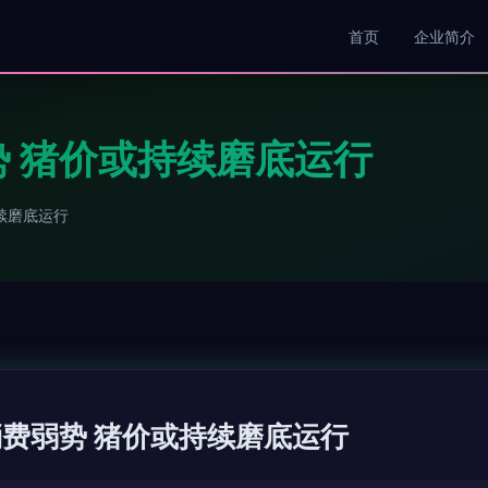
首页
企业简介
弱势 猪价或持续磨底运行
持续磨底运行
读 消费弱势 猪价或持续磨底运行