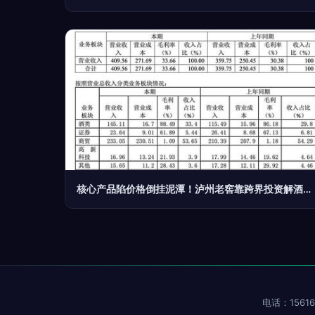
核心产品陷价格倒挂泥潭！泸州老窖靠跨界投资解酒业困境？
电话：15616