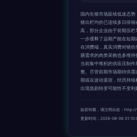
国内生猪市场延续低迷态势，
猪出栏均价已连续多日徘徊在
高，部分企业由于前期压栏
一步缓释了远期产能在短期
在消费端，真实消费对猪价
膳需求的肉类采购也多维持
当前集中堆积的供应压制作
整。尽管前期市场期待供需
期或在波动退宿，经历持续
出现急剧转变可能性不变利
如若转载，请注明出处：http://www
更新时间：2026-08-06 01:10: