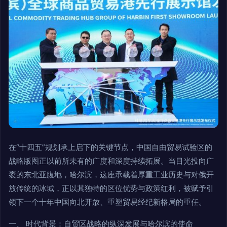
在“十四五”规划承上启下的关键节点，中国自由贸易试验区的
战略版图正以前所未有的广度和深度持续拓展。当目光投向广
袤的东北亚腹地，哈尔滨，这座承载着厚重工业历史与对俄开
放传统的冰城，正以其独特的区位优势与政策红利，被赋予引
领下一个十年中国向北开放、重塑贸易经纪新格局的重任。
一、 时代背景：自贸区战略的纵深发展与哈尔滨的使命