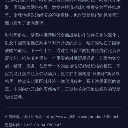
聚、国际航线网络拓展、数据跨境流动规则探索等方面持续攻
坚。全球地缘政治经济的不确定性，也对贸易经纪的风险管理
能力提出了更高要求。
时与势俱在。随着中俄新时代全面战略协作伙伴关系的深化，
以及中国坚定推进高水平对外开放的决心，哈尔滨站在了国家
战略的前沿。下一个十年，通过将自贸区的制度优势转化为发
展动能，哈尔滨有望从一个重要的对俄贸易通道，升级为集交
易、结算、服务、创新于一体的区域性贸易经纪核心枢纽，不
仅为龙江振兴注入强劲动力，更将在中国构建“双循环”新发展
格局、推动东北亚区域经济一体化进程中，写下浓墨重彩的篇
章。中国向北开放的宏伟布局，正期待哈尔滨给出精彩的贸易
经纪答卷。
如若转载，请注明出处：http://www.g93hm.com/product/16.html
更新时间：2026-08-04 17:00:47