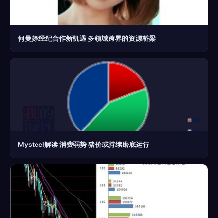
何曼婷经纪合作新机遇 多领域跨界的资源桥梁
Mysteel解读 消费弱势 猪价或持续磨底运行