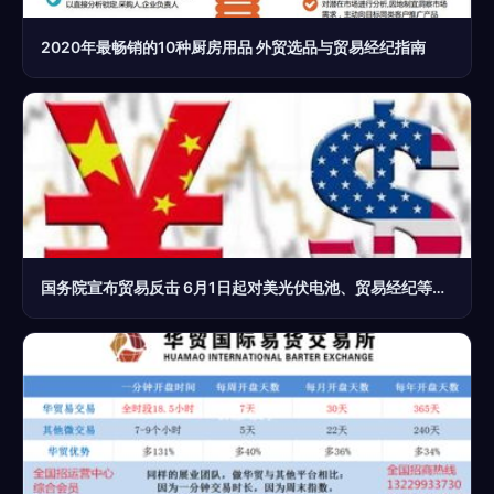
2020年最畅销的10种厨房用品 外贸选品与贸易经纪指南
国务院宣布贸易反击 6月1日起对美光伏电池、贸易经纪等商品加征25%关税