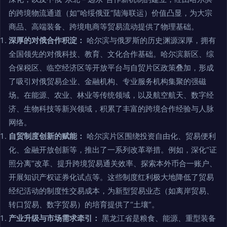
的跨境物流通道（如“哈绥俄亚”陆海联运）价值凸显，为大宗
商品、高端装备、跨境电商等贸易流动提供了物理基础。
深厚的对俄合作积淀：
哈尔滨与俄罗斯的历史渊源深厚，拥有
全国领先的对俄科技、教育、文化合作基础。哈尔滨新区、综
合保税区、临空经济区等开放平台与自贸片区政策叠加，形成
了吸引对俄贸易企业、金融机构、专业服务机构集聚的强磁
场。在能源、农业、林业等传统领域，以及航空航天、数字经
济、生物科技等新兴领域，积累了丰富的跨境合作经验与人脉
网络。
自贸制度创新的赋能：
哈尔滨片区围绕投资自由化、贸易便利
化、金融开放创新等，推出了一系列改革举措。例如，深化“证
照分离”改革、提升跨境贸易通关效率、探索本外币合一账户、
开展知识产权证券化试点等。这些制度红利极大地降低了贸易
经纪活动的制度性交易成本，为新型贸易业态（如离岸贸易、
转口贸易、数字贸易）的培育提供了“土壤”。
产业升级与市场需求牵引：
黑龙江省是粮食、能源、重型装备