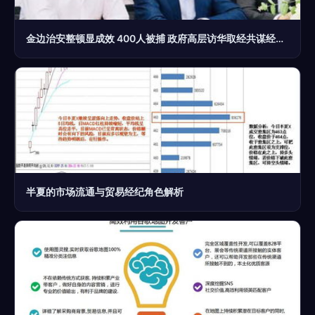
金边治安整顿显成效 400人被捕 政府高层访华取经共谋经贸新篇章
半夏的市场流通与贸易经纪角色解析