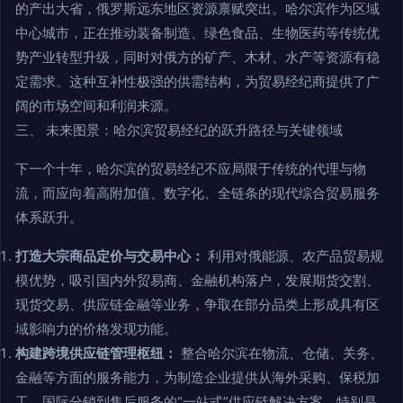
的产出大省，俄罗斯远东地区资源禀赋突出。哈尔滨作为区域
中心城市，正在推动装备制造、绿色食品、生物医药等传统优
势产业转型升级，同时对俄方的矿产、木材、水产等资源有稳
定需求。这种互补性极强的供需结构，为贸易经纪商提供了广
阔的市场空间和利润来源。
三、 未来图景：哈尔滨贸易经纪的跃升路径与关键领域
下一个十年，哈尔滨的贸易经纪不应局限于传统的代理与物
流，而应向着高附加值、数字化、全链条的现代综合贸易服务
体系跃升。
打造大宗商品定价与交易中心：
利用对俄能源、农产品贸易规
模优势，吸引国内外贸易商、金融机构落户，发展期货交割、
现货交易、供应链金融等业务，争取在部分品类上形成具有区
域影响力的价格发现功能。
构建跨境供应链管理枢纽：
整合哈尔滨在物流、仓储、关务、
金融等方面的服务能力，为制造企业提供从海外采购、保税加
工、国际分销到售后服务的“一站式”供应链解决方案，特别是