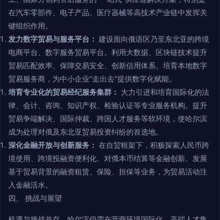
在汽车零部件、电子产品、医疗器械等高技术产业链中发挥关
键组织作用。
发力数字贸易与服务平台：
建设面向俄语区乃至东北亚的跨境
电商平台、数字服务贸易平台。利用大数据、区块链技术提升
贸易匹配效率、保障交易安全、创新信用体系。培育本地数字
贸易服务商，为中小企业“走出去”提供数字化赋能。
培育专业化的贸易经纪服务集群：
大力引进和培育国际化的法
律、会计、咨询、知识产权、检验认证等专业服务机构。提升
贸易争端解决、国际仲裁、跨国人才服务等软环境，使哈尔滨
成为处理对俄及东北亚贸易投资纠纷的首选地。
深化金融开放与创新服务：
在自贸框架下，积极探索人民币跨
境使用、跨境投融资便利化、对俄本币结算等金融创新。发展
基于贸易背景的融资租赁、保险、担保等业务，为贸易活动注
入金融活水。
四、 挑战与展望
机遇与挑战并存。哈尔滨仍需在营商环境国际化、高端人才集