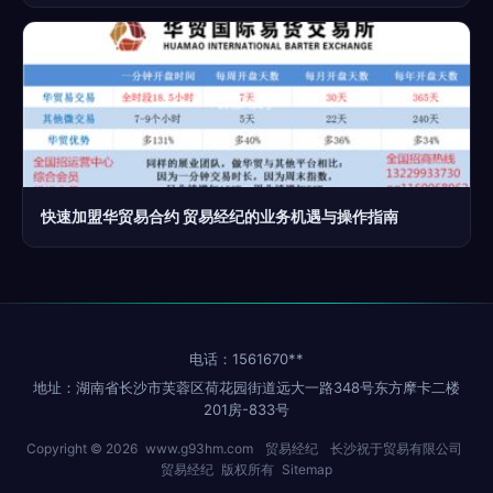
快速加盟华贸易合约 贸易经纪的业务机遇与操作指南
电话：1561670**
地址：湖南省长沙市芙蓉区荷花园街道远大一路348号东方摩卡二楼
201房-833号
Copyright © 2026
www.g93hm.com
贸易经纪
长沙祝于贸易有限公司
贸易经纪
版权所有
Sitemap