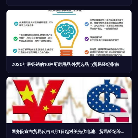
2020年最畅销的10种厨房用品 外贸选品与贸易经纪指南
国务院宣布贸易反击 6月1日起对美光伏电池、贸易经纪等商品加征25%关税