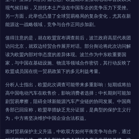
现气候目标，又担忧本土产业在中国车企的竞争压力下受挫。
另一方面，此举也凸显了全球贸易格局的复杂变化，尤其在新
能源这一战略领域，竞争与合作正同步加剧。
值得注意的是，就在欧盟宣布调查前后，波兰政府高层代表团
访问北京，就双边经贸合作展开对话。部分舆论将此次访问解
读为欧盟内部对华态度的差异体现。波兰作为中东欧重要国
家，与中国在基础设施、物流等领域合作密切，其行动反映了
欧盟成员国在统一贸易政策下的多元利益考量。
分析人士指出，欧盟此次调查可能带来多重影响：短期或将抬
高中国电动汽车在欧售价，影响消费者选择；中长期则可能加
剧贸易摩擦，阻碍全球新能源汽车产业链的协同发展。中国商
务部已回应称，欧盟举措缺乏充分证据，是典型的保护主义行
为，中方将坚决维护中国企业合法权益。
面对贸易保护主义升温，中欧双方如何平衡竞争与合作，通过